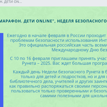
. ДЕТИ ON...
МАРАФОН. ДЕТИ ONLINE", НЕДЕЛЯ БЕЗОПАСНОГО
Ежегодно в начале февраля в России проходит
проблемам безопасности использования Инт
Это официальная российская часть всем
Международному Дню без
С 10 по 16 февраля приглашаем принять уча
Рунета – 2025. Вас ждет большая прогр
Каждый день Недели безопасного Рунета в 
только для детей и подростков, но и для
библиотечного дела, учителей и других заин
как правильно распоряжаться своими персон
пользоваться только проверенными и безопа
самими полезными для школьн