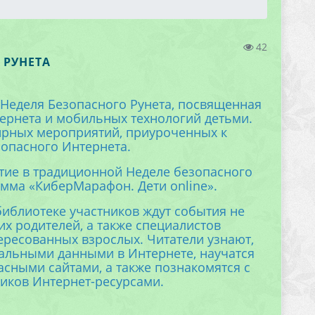
42
 РУНЕТА
 Неделя Безопасного Рунета, посвященная
ернета и мобильных технологий детьми.
ирных мероприятий, приуроченных к
опасного Интернета.
стие в традиционной Неделе безопасного
амма «КиберМарафон. Дети online».
библиотеке участников ждут события не
 их родителей, а также специалистов
тересованных взрослых. Читатели узнают,
альными данными в Интернете, научатся
сными сайтами, а также познакомятся с
иков Интернет-ресурсами.