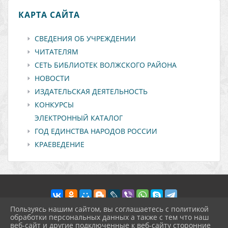
КАРТА САЙТА
СВЕДЕНИЯ ОБ УЧРЕЖДЕНИИ
ЧИТАТЕЛЯМ
СЕТЬ БИБЛИОТЕК ВОЛЖСКОГО РАЙОНА
НОВОСТИ
ИЗДАТЕЛЬСКАЯ ДЕЯТЕЛЬНОСТЬ
КОНКУРСЫ
ЭЛЕКТРОННЫЙ КАТАЛОГ
ГОД ЕДИНСТВА НАРОДОВ РОССИИ
КРАЕВЕДЕНИЕ
Пользуясь нашим сайтом, вы соглашаетесь с политикой
обработки персональных данных а также с тем что наш
веб-сайт и другие подключенные к веб-сайту сторонние