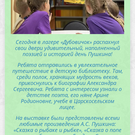
Сегодня в лагере «Дубовичок» распахнул
свои двери удивительный, наполненный
поэзией и историей день Пушкина!
Ребята отправились в увлекательное
путешествие в детскую библиотеку. Там,
среди полок, хранящих мудрость веков,
прикоснулись к биографии Александра
Сергеевича. Ребята с интересом узнали о
детстве поэта, его няне Арине
Родионовне, учебе в Царскосельском
лицее.
На выставке были представлены всеми
любимые произведения А.С. Пушкина:
«Сказка о рыбаке и рыбке», «Сказка о попе