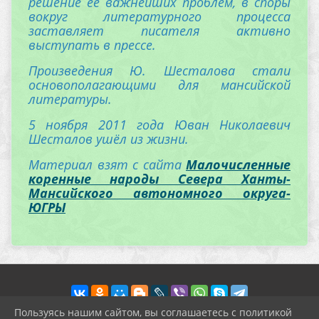
решение её важнейших проблем, в споры
вокруг литературного процесса
заставляет писателя активно
выступать в прессе.
Произведения Ю. Шесталова стали
основополагающими для мансийской
литературы.
5 ноября 2011 года Юван Николаевич
Шесталов ушёл из жизни.
Материал взят с сайта
Малочисленные
коренные народы Севера Ханты-
Мансийского автономного округа-
ЮГРЫ
Пользуясь нашим сайтом, вы соглашаетесь с политикой